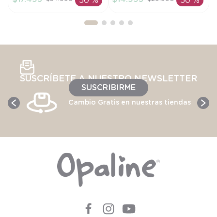
50 %
50 %
AÑADIR AL
AÑADIR AL
CARRITO
CARRITO
SUSCRÍBETE A NUESTRO NEWSLETTER
SUSCRIBIRME
Cambio Gratis en nuestras tiendas