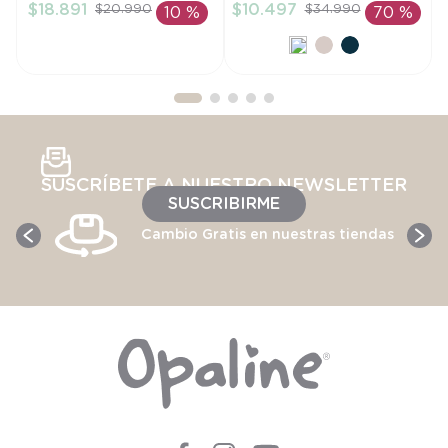
$
18
.
891
$
10
.
497
$
20
.
990
$
34
.
990
10 %
70 %
AÑADIR AL
AÑADIR AL
CARRITO
CARRITO
SUSCRÍBETE A NUESTRO NEWSLETTER
SUSCRIBIRME
Cambio Gratis en nuestras tiendas