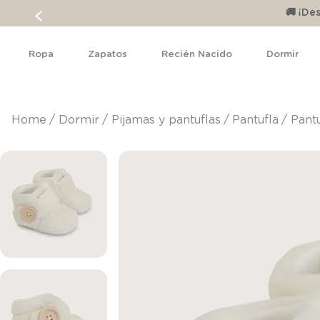
🚚 ¡D
Ropa
Zapatos
Recién Nacido
Dormir
dormir
pijamas y pantuflas
pantufla
Pant