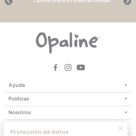
Cambio Gratis en nuestras tiendas
Ayuda
+
Políticas
+
Nosotros
+
Contacto y soporte
+
Protección de Datos