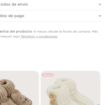
todos de envío
dios de pago
antía del producto
: 6 meses desde la fecha de compra. Más
ormación aquí
Términos y condiciones
T