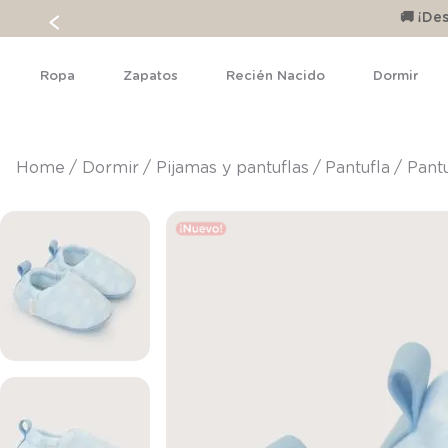
🚚 ¡D
Ropa
Zapatos
Recién Nacido
Dormir
dormir
pijamas y pantuflas
pantufla
Pant