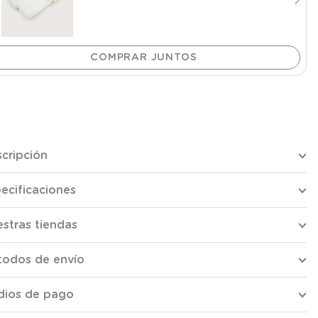
cripción
ecificaciones
stras tiendas
todos de envío
dios de pago