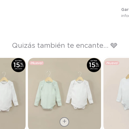
Gar
inf
Quizás también te encante... 🩶