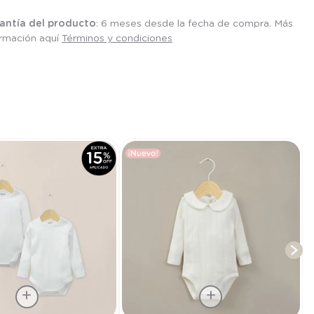
antía del producto
: 6 meses desde la fecha de compra. Más
ormación aquí
Términos y condiciones
T