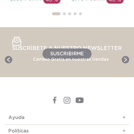
40 %
40 %
AÑADIR AL
AÑADIR AL
CARRITO
CARRITO
SUSCRÍBETE A NUESTRO NEWSLETTER
SUSCRIBIRME
Cambio Gratis en nuestras tiendas
Ayuda
+
Políticas
+