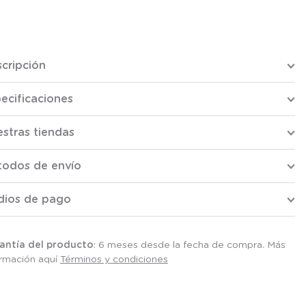
cripción
ecificaciones
stras tiendas
todos de envío
dios de pago
antía del producto
: 6 meses desde la fecha de compra. Más
ormación aquí
Términos y condiciones