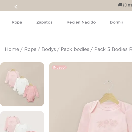
🚚 ¡D
Ropa
Zapatos
Recién Nacido
Dormir
ropa
bodys
pack bodies
Pack 3 Bodies 