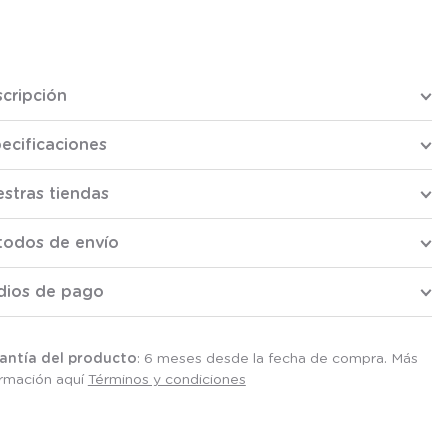
cripción
ecificaciones
stras tiendas
todos de envío
dios de pago
antía del producto
: 6 meses desde la fecha de compra. Más
ormación aquí
Términos y condiciones