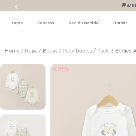
🚚 ¡D
Ropa
Zapatos
Recién Nacido
Dormir
ropa
bodys
pack bodies
Pack 3 Bodies 