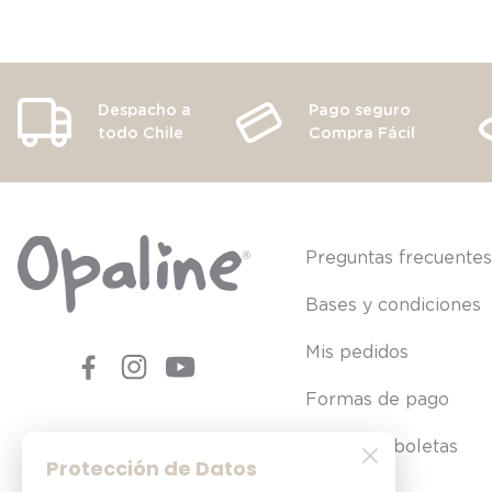
Despacho a
Pago seguro
todo Chile
Compra Fácil
Preguntas frecuente
Bases y condiciones
Mis pedidos
Formas de pago
Consultar boletas
Protección de Datos