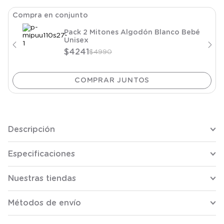
Compra en conjunto
Pack 2 Mitones Algodón Blanco Bebé
Unisex
$
4241
$
4990
Descripción
Especificaciones
Nuestras tiendas
Métodos de envío