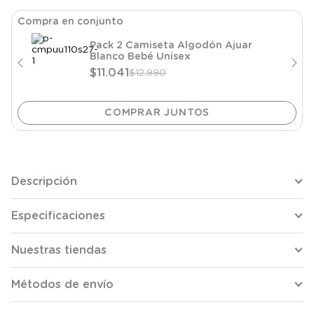
Compra en conjunto
Pack 2 Camiseta Algodón Ajuar
Blanco Bebé Unisex
$
11
.
041
$
12
.
990
Descripción
Especificaciones
Nuestras tiendas
Métodos de envío