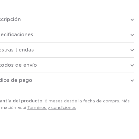
cripción
ecificaciones
stras tiendas
todos de envío
dios de pago
antía del producto
: 6 meses desde la fecha de compra. Más
ormación aquí
Términos y condiciones