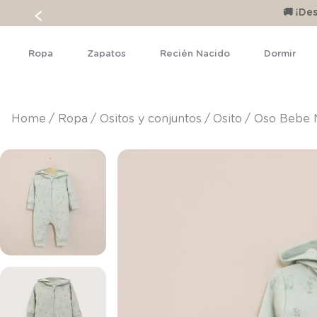
🚚 ¡D
Ropa
Zapatos
Recién Nacido
Dormir
ropa
ositos y conjuntos
osito
Oso Bebe 