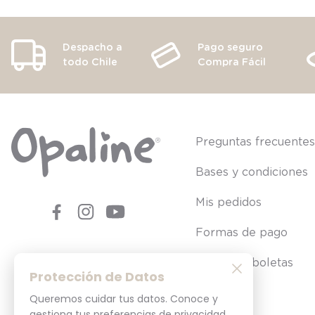
Despacho a
Pago seguro
todo Chile
Compra Fácil
Preguntas frecuente
Bases y condiciones
Mis pedidos
Formas de pago
Consultar boletas
Protección de Datos
Queremos cuidar tus datos. Conoce y
gestiona tus preferencias de privacidad