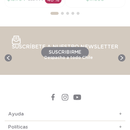
40 %
AÑADIR AL
AÑADIR AL
CARRITO
CARRITO
SUSCRÍBETE A NUESTRO NEWSLETTER
SUSCRIBIRME
Despacho a todo Chile
Ayuda
+
Políticas
+