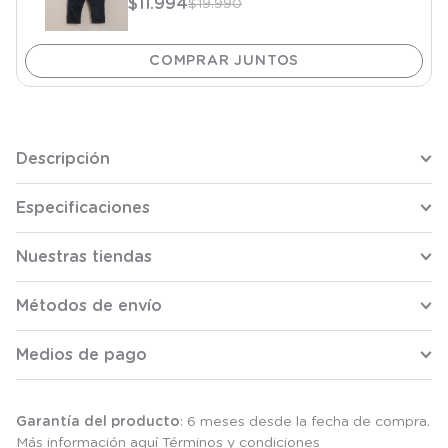
$
11
.
994
$
19
.
990
Descripción
Especificaciones
Nuestras tiendas
Métodos de envío
Medios de pago
Garantía del producto
: 6 meses desde la fecha de compra.
Más información aquí
Términos y condiciones