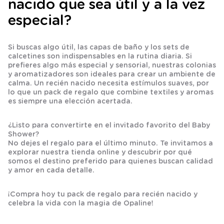
nacido que sea útil y a la vez
especial?
Si buscas algo útil, las
capas de baño
y los sets de
calcetines
son indispensables en la rutina diaria. Si
prefieres algo más especial y sensorial, nuestras
colonias
y
aromatizadores
son ideales para crear un ambiente de
calma. Un
recién nacido
necesita estímulos suaves, por
lo que un
pack de regalo
que combine textiles y aromas
es siempre una elección acertada.
¿Listo para convertirte en el invitado favorito del Baby
Shower?
No dejes el regalo para el último minuto. Te invitamos a
explorar nuestra tienda online y descubrir por qué
somos el destino preferido para quienes buscan calidad
y amor en cada detalle.
¡Compra hoy tu pack de regalo para recién nacido y
celebra la vida con la magia de Opaline!