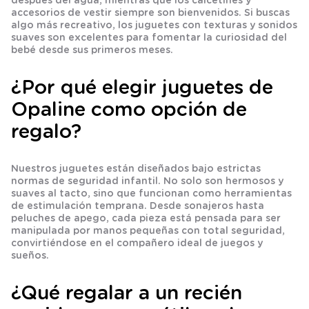
después del agua, mientras que los calcetines y
accesorios de vestir siempre son bienvenidos. Si buscas
algo más recreativo, los juguetes con texturas y sonidos
suaves son excelentes para fomentar la curiosidad del
bebé desde sus primeros meses.
¿Por qué elegir juguetes de
Opaline como opción de
regalo?
Nuestros juguetes están diseñados bajo estrictas
normas de seguridad infantil. No solo son hermosos y
suaves al tacto, sino que funcionan como herramientas
de
estimulación temprana
. Desde sonajeros hasta
peluches de apego, cada pieza está pensada para ser
manipulada por manos pequeñas con total seguridad,
convirtiéndose en el compañero ideal de juegos y
sueños.
¿Qué regalar a un recién