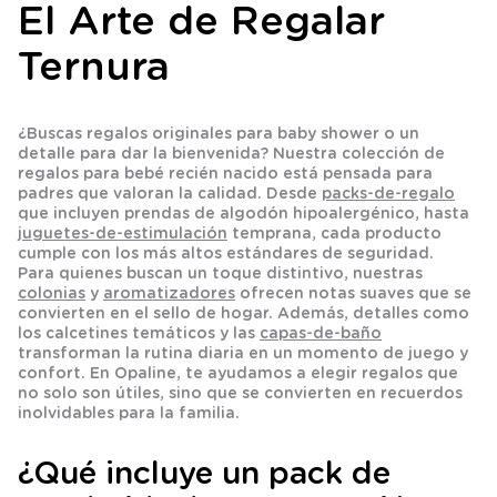
El Arte de Regalar
Ternura
¿Buscas
regalos originales para baby shower
o un
detalle para dar la bienvenida? Nuestra colección de
regalos para bebé recién nacido
está pensada para
padres que valoran la calidad. Desde
packs-de-regalo
que incluyen prendas de algodón hipoalergénico, hasta
juguetes-de-estimulación
temprana, cada producto
cumple con los más altos estándares de seguridad.
Para quienes buscan un toque distintivo, nuestras
colonias
y
aromatizadores
ofrecen notas suaves que se
convierten en el sello de hogar. Además, detalles como
los
calcetines
temáticos y las
capas-de-baño
transforman la rutina diaria en un momento de juego y
confort. En Opaline, te ayudamos a elegir regalos que
no solo son útiles, sino que se convierten en recuerdos
inolvidables para la familia.
¿Qué incluye un pack de