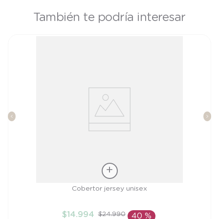
También te podría interesar
Talla
Cobertor jersey unisex
TU
$
14
.
994
$
24
.
990
40 %