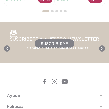
40 %
40 %
AÑADIR AL
AÑADIR AL
CARRITO
CARRITO
SUSCRÍBETE A NUESTRO NEWSLETTER
SUSCRIBIRME
Cambio Gratis en nuestras tiendas
Ayuda
+
Políticas
+