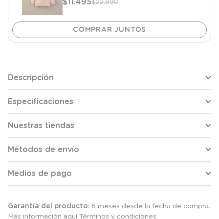
$
11
.
495
$
22
.
990
Descripción
Especificaciones
Nuestras tiendas
Métodos de envío
Medios de pago
Garantía del producto
: 6 meses desde la fecha de compra.
Más información aquí
Términos y condiciones