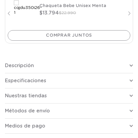
Chaqueta Bebe Unisex Menta
$
13
.
794
$
22
.
990
Descripción
Especificaciones
Nuestras tiendas
Métodos de envío
Medios de pago