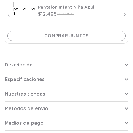
Pantalon Infant Niña Azul
$
12
.
495
$
24
.
990
Descripción
Especificaciones
Nuestras tiendas
Métodos de envío
Medios de pago