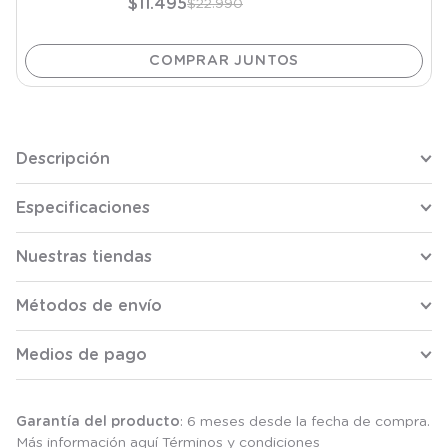
$
11
.
495
$
22
.
990
Descripción
Especificaciones
Nuestras tiendas
Métodos de envío
Medios de pago
Garantía del producto
: 6 meses desde la fecha de compra.
Más información aquí
Términos y condiciones