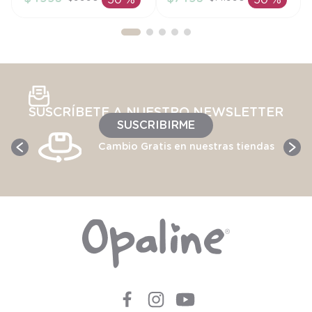
50 %
50 %
AÑADIR AL
AÑADIR AL
CARRITO
CARRITO
SUSCRÍBETE A NUESTRO NEWSLETTER
SUSCRIBIRME
Cambio Gratis en nuestras tiendas