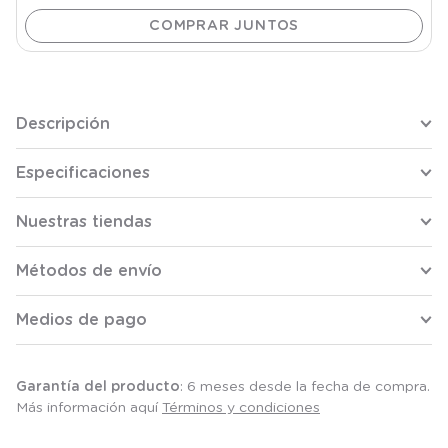
Descripción
Especificaciones
Nuestras tiendas
Métodos de envío
Medios de pago
Garantía del producto
: 6 meses desde la fecha de compra.
Más información aquí
Términos y condiciones