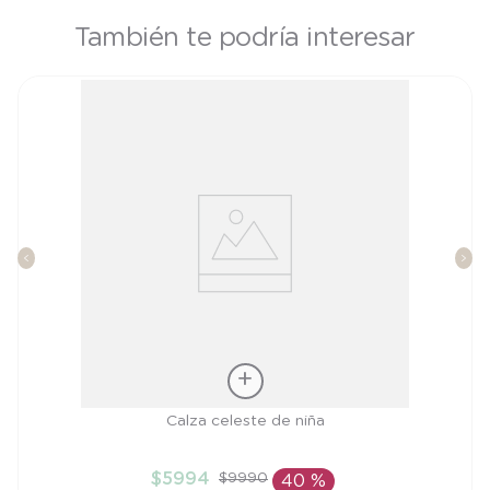
También te podría interesar
Talla
Calza celeste de niña
3A
$
5994
$
9990
40 %