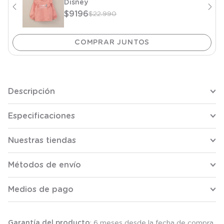
Disney
$
9196
$
22
.
990
Descripción
Especificaciones
Nuestras tiendas
Métodos de envío
Medios de pago
Garantía del producto
: 6 meses desde la fecha de compra.