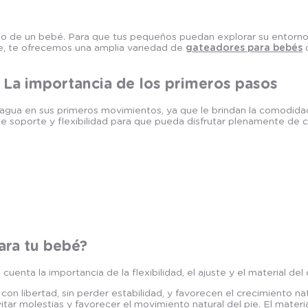
lo de un bebé. Para que tus pequeños puedan explorar su entorno c
, te ofrecemos una amplia variedad de
gateadores para bebés
d
 La importancia de los primeros pasos
gua en sus primeros movimientos, ya que le brindan la comodidad
te soporte y flexibilidad para que pueda disfrutar plenamente de 
ara tu bebé?
n cuenta la importancia de la flexibilidad, el ajuste y el material del
 libertad, sin perder estabilidad, y favorecen el crecimiento nat
itar molestias y favorecer el movimiento natural del pie. El materi