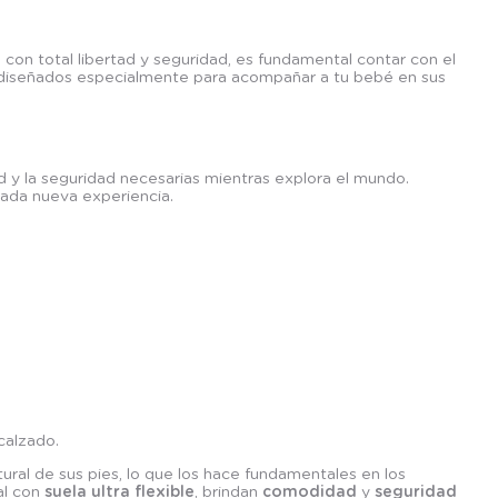
on total libertad y seguridad, es fundamental contar con el
iseñados especialmente para acompañar a tu bebé en sus
 y la seguridad necesarias mientras explora el mundo.
cada nueva experiencia.
 calzado.
ural de sus pies, lo que los hace fundamentales en los
al con
suela ultra flexible
, brindan
comodidad
y
seguridad