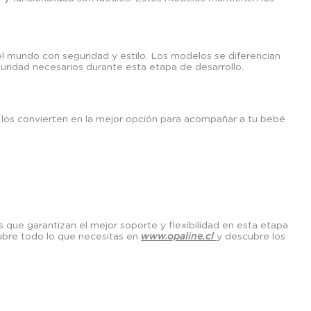
l mundo con seguridad y estilo. Los modelos se diferencian
guridad necesarios durante esta etapa de desarrollo.
los convierten en la mejor opción para acompañar a tu bebé
ue garantizan el mejor soporte y flexibilidad en esta etapa
ubre todo lo que necesitas en
www.opaline.cl
y descubre los