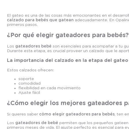
El gateo es una de las cosas más emocionantes en el desarrol
calzado para bebés que gatean
adecuadamente. En Opaline
primeros pasos.
¿Por qué elegir gateadores para bebés?
Los
gateadores bebé
son esenciales para acompañar a tu gua
Durante esta etapa, es crucial proveer un calzado que le apor
La importancia del calzado en la etapa del gateo
Estos calzados ofrecen:
soporte
comodidad
flexibilidad en cada movimiento
Ajuste fácil
¿Cómo elegir los mejores gateadores p
Si quieres saber
cómo elegir gateadores para bebés
, ten e
Los
gateadores de bebé
permiten que los pequeños gateen con
primeros meses de vida. El ajuste perfecto es esencial para ev