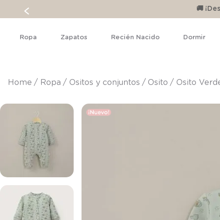
🚚 ¡D
Ropa
Zapatos
Recién Nacido
Dormir
ropa
ositos y conjuntos
osito
Osito Verd