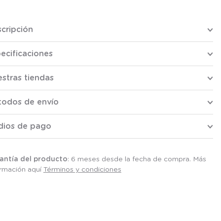
cripción
ecificaciones
stras tiendas
todos de envío
dios de pago
antía del producto
: 6 meses desde la fecha de compra. Más
ormación aquí
Términos y condiciones