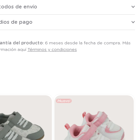
todos de envío
dios de pago
antía del producto
: 6 meses desde la fecha de compra. Más
ormación aquí
Términos y condiciones
T