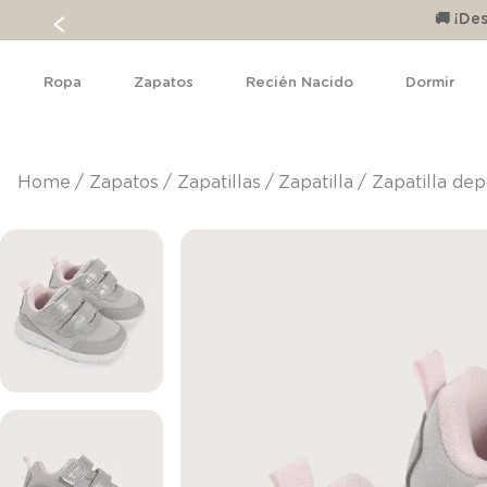
🚚 ¡D
Ropa
Zapatos
Recién Nacido
Dormir
zapatos
zapatillas
zapatilla
Zapatilla dep