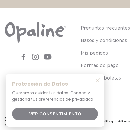
Preguntas frecuente
Bases y condiciones
Mis pedidos
Formas de pago
Consultar boletas
Protección de Datos
Queremos cuidar tus datos. Conoce y
gestiona tus preferencias de privacidad
VER CONSENTIMIENTO
© 2025. Todos los derechos reservados
Por tu seguridad, recuerda revisar siempre en tu navegador que el sitio que visitas sea
Comprar en opaline.cl es 100% seguro.