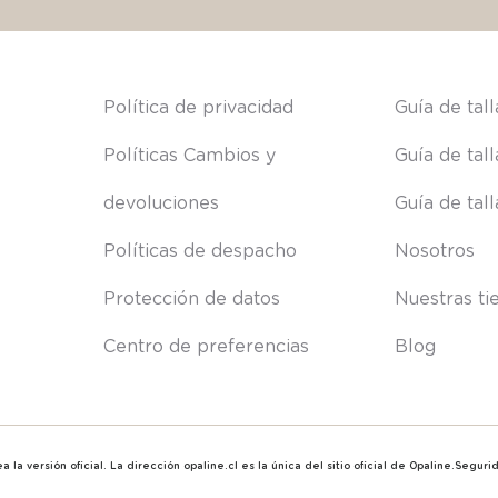
s
Política de privacidad
Guía de tal
Políticas Cambios y 
Guía de tal
devoluciones
Guía de tal
Políticas de despacho
Nosotros
Protección de datos
Nuestras ti
Centro de preferencias
Blog
 la versión oficial. La dirección opaline.cl es la única del sitio oficial de Opaline.Segu