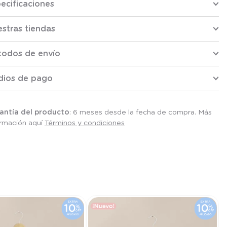
ecificaciones
stras tiendas
todos de envío
dios de pago
antía del producto
: 6 meses desde la fecha de compra. Más
ormación aquí
Términos y condiciones
V