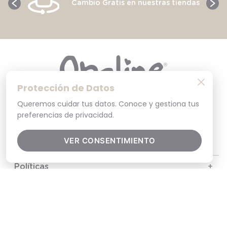
Cambio Gratis en nuestras tiendas
Protección de Datos
Queremos cuidar tus datos. Conoce y gestiona tus
preferencias de privacidad.
VER CONSENTIMIENTO
Ayuda
+
Políticas
+
Nosotros
+
Contacto y soporte
+