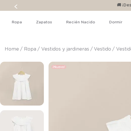
🚚 ¡D
Ropa
Zapatos
Recién Nacido
Dormir
ropa
vestidos y jardineras
vestido
Vestid