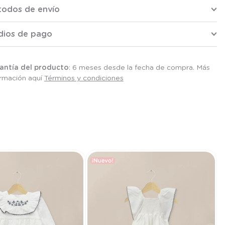
todos de envío
dios de pago
antía del producto
: 6 meses desde la fecha de compra. Más
ormación aquí
Términos y condiciones
T