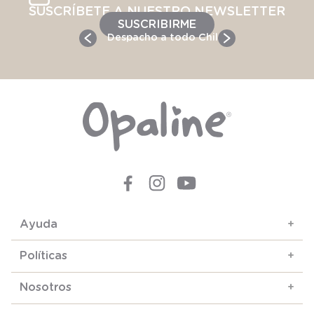
SUSCRÍBETE A NUESTRO NEWSLETTER
SUSCRIBIRME
Despacho a todo Chile
Ayuda
+
Políticas
+
Nosotros
+