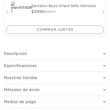
Pantalon Buzo Infant Niño Petroleo
$
3996
$
9990
Descripción
Especificaciones
Nuestras tiendas
Métodos de envío
Medios de pago