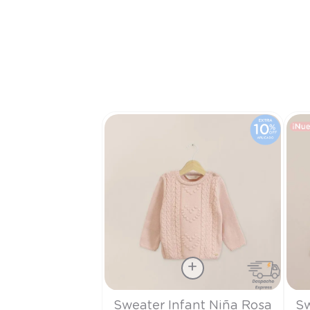
Talla
Tall
Sweater Infant Niña Rosa
Sw