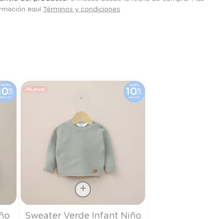
ormación aquí
Términos y condiciones
Talla
iño
Sweater Verde Infant Niño