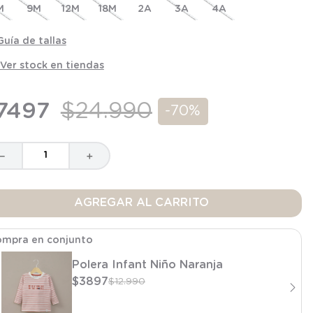
M
9M
12M
18M
2A
3A
4A
Guía de tallas
Ver stock en tiendas
7497
$
24
.
990
-
70%
－
＋
AGREGAR AL CARRITO
mpra en conjunto
Polera Infant Niño Naranja
$
3897
$
12
.
990