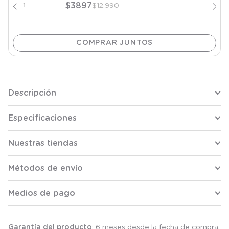
$
3897
$
12
.
990
Descripción
Especificaciones
Nuestras tiendas
Métodos de envío
Medios de pago
Garantía del producto
: 6 meses desde la fecha de compra.