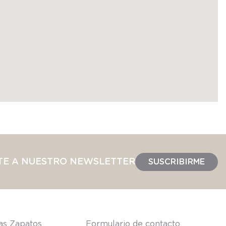
TE A NUESTRO NEWSLETTER
SUSCRIBIRME
las Zapatos
Formulario de contacto