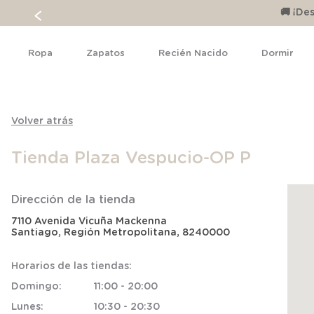
🚚 ¡D
Ropa
Zapatos
Recién Nacido
Dormir
Volver atrás
Tienda Plaza Vespucio-OP P
Dirección de la tienda
7110
Avenida Vicuña Mackenna
Santiago
, Región Metropolitana
, 8240000
Horarios de las tiendas:
Domingo
:
11:00 - 20:00
Lunes
:
10:30 - 20:30