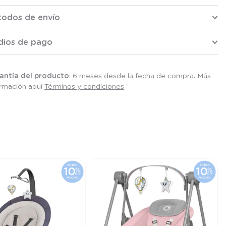
todos de envío
dios de pago
antía del producto
: 6 meses desde la fecha de compra. Más
ormación aquí
Términos y condiciones
T