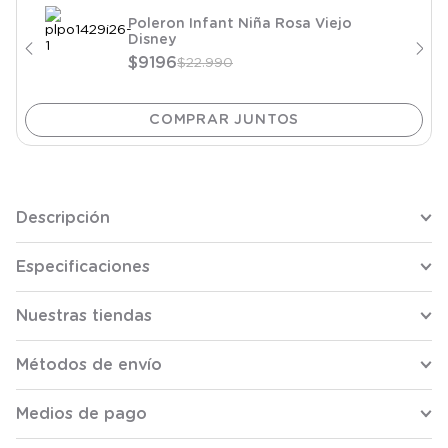
Poleron Infant Niña Rosa Viejo
Disney
$
9196
$
22
.
990
Descripción
Especificaciones
Nuestras tiendas
Métodos de envío
Medios de pago