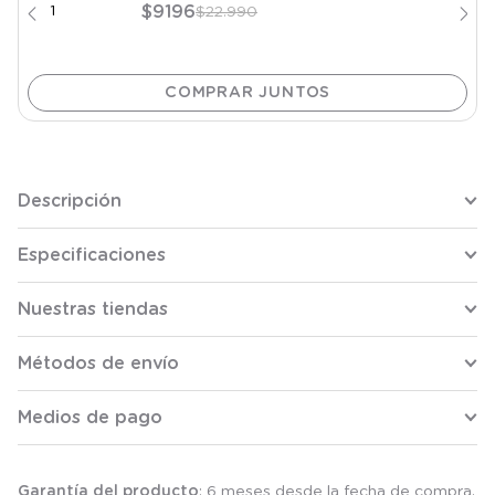
$
9196
$
22
.
990
Descripción
Especificaciones
Nuestras tiendas
Métodos de envío
Medios de pago
Garantía del producto
: 6 meses desde la fecha de compra.