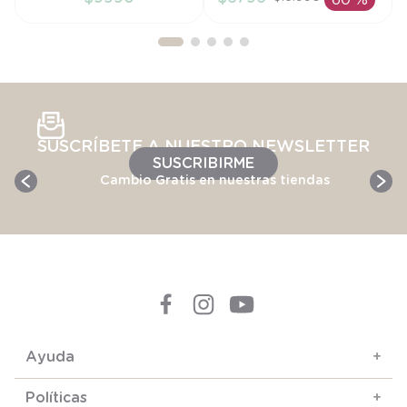
60 %
AÑADIR AL
AÑADIR AL
CARRITO
CARRITO
SUSCRÍBETE A NUESTRO NEWSLETTER
SUSCRIBIRME
Cambio Gratis en nuestras tiendas
Ayuda
+
Políticas
+