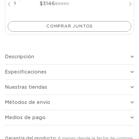
$
3146
$
8990
Descripción
Especificaciones
Nuestras tiendas
Métodos de envío
Medios de pago
Garantía del producto
: 6 meses desde la fecha de compra.