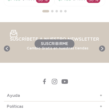
50 %
50 %
AÑADIR AL
AÑADIR AL
CARRITO
CARRITO
SUSCRÍBETE A NUESTRO NEWSLETTER
SUSCRIBIRME
Cambio Gratis en nuestras tiendas
Ayuda
+
Políticas
+