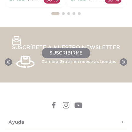
50 %
50 %
AÑADIR AL
AÑADIR AL
CARRITO
CARRITO
SUSCRÍBETE A NUESTRO NEWSLETTER
SUSCRIBIRME
Cambio Gratis en nuestras tiendas
Ayuda
+