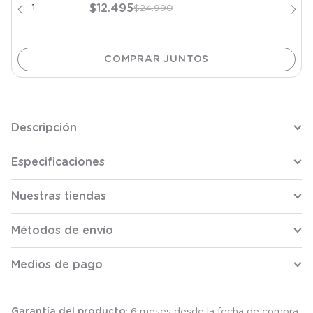
$
12
.
495
$
24
.
990
Descripción
Especificaciones
Nuestras tiendas
Métodos de envío
Medios de pago
Garantía del producto
: 6 meses desde la fecha de compra.