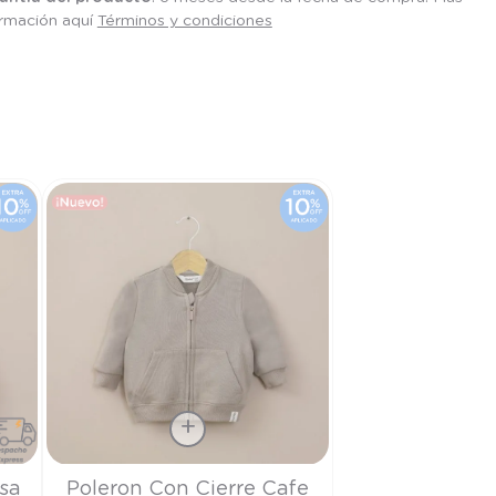
ormación aquí
Términos y condiciones
Talla
osa
Poleron Con Cierre Cafe