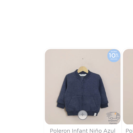
Talla
Tall
Poleron Infant Niño Azul
Po