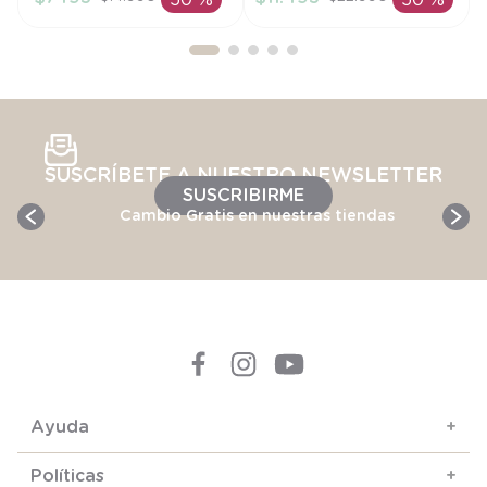
50 %
50 %
AÑADIR AL
AÑADIR AL
CARRITO
CARRITO
SUSCRÍBETE A NUESTRO NEWSLETTER
SUSCRIBIRME
Cambio Gratis en nuestras tiendas
Ayuda
+
Políticas
+