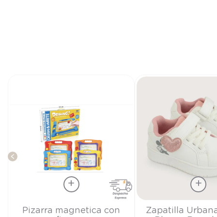
Talla
Talla
Pizarra magnetica con
Zapatilla Urban