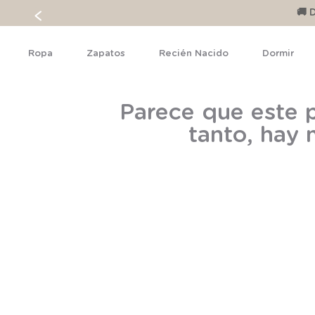
🚚 
Ropa
Zapatos
Recién Nacido
Dormir
Parece que este p
tanto, hay 