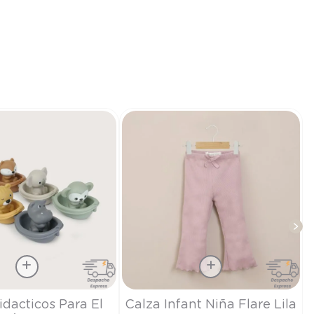
Talla
idacticos Para El
Calza Infant Niña Flare Lila