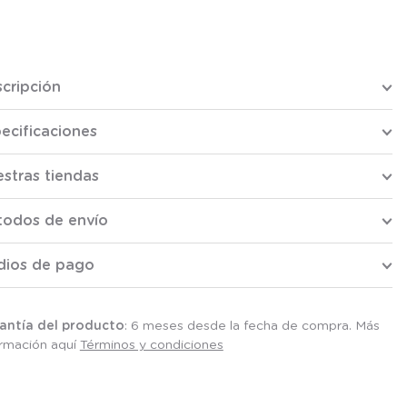
cripción
ecificaciones
stras tiendas
todos de envío
dios de pago
antía del producto
: 6 meses desde la fecha de compra. Más
ormación aquí
Términos y condiciones