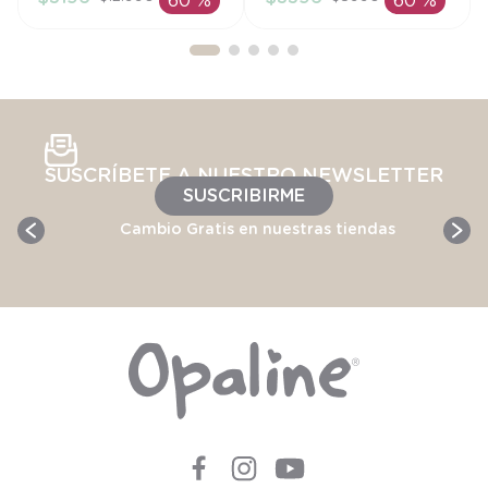
60 %
60 %
AÑADIR AL
AÑADIR AL
CARRITO
CARRITO
SUSCRÍBETE A NUESTRO NEWSLETTER
SUSCRIBIRME
Cambio Gratis en nuestras tiendas