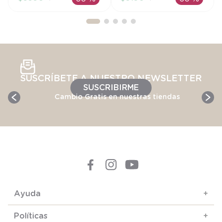
AÑADIR AL
AÑADIR AL
CARRITO
CARRITO
SUSCRÍBETE A NUESTRO NEWSLETTER
SUSCRIBIRME
Cambio Gratis en nuestras tiendas
Ayuda
+
Políticas
+