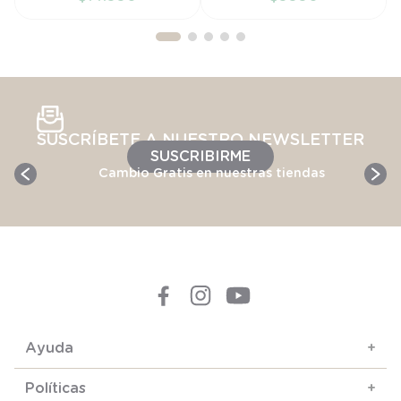
AÑADIR AL
AÑADIR AL
CARRITO
CARRITO
SUSCRÍBETE A NUESTRO NEWSLETTER
SUSCRIBIRME
Cambio Gratis en nuestras tiendas
Ayuda
+
Políticas
+