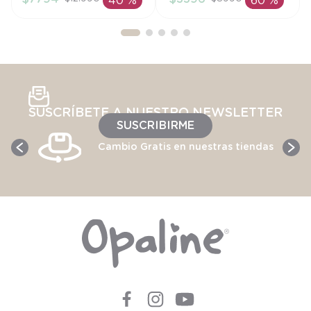
40 %
60 %
AÑADIR AL
AÑADIR AL
CARRITO
CARRITO
SUSCRÍBETE A NUESTRO NEWSLETTER
SUSCRIBIRME
Cambio Gratis en nuestras tiendas